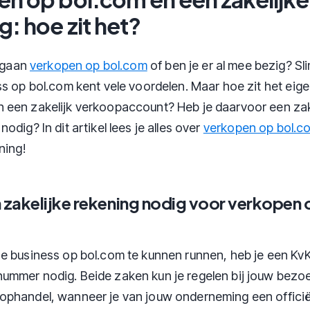
g: hoe zit het?
k gaan
verkopen op bol.com
of ben je er al mee bezig? Sl
s op bol.com kent vele voordelen. Maar hoe zit het eigen
een zakelijk verkoopaccount? Heb je daarvoor een zak
odig? In dit artikel lees je alles over
verkopen op bol.c
ning!
 zakelijke rekening nodig voor verkopen 
e business op bol.com te kunnen runnen, heb je een KvK
mmer nodig. Beide zaken kun je regelen bij jouw bezo
phandel, wanneer je van jouw onderneming een officië