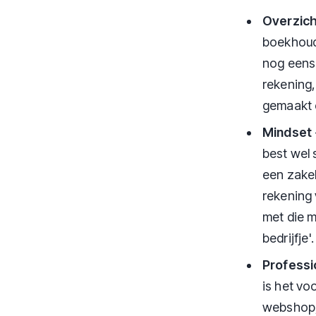
Overzich
boekhoud
nog eens 
rekening,
gemaakt 
Mindset
best wel 
een zakel
rekening 
met die m
bedrijfje'.
Professi
is het vo
webshop,