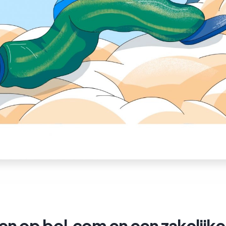
n op bol.com en een zakelijke