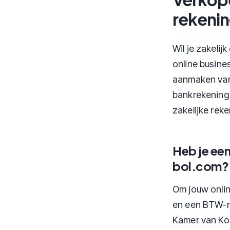
rekenin
Wil je zakelij
online busines
aanmaken van 
bankrekening n
zakelijke reke
Heb je een
bol.com?
Om jouw onlin
en een BTW-nu
Kamer van Koo