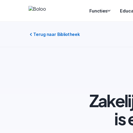
Functies
Educa
Terug naar Bibliotheek
Zakel
is