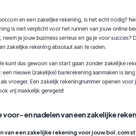
ol.com en een zakelijke rekening, is het echt nodig? Ne
ning is niet verplicht voor het runnen van jouw online bed
, neem je jouw business serieus en ga je voor succes? D
n zakelijke rekening absoluut aan te raden.
Je kunt dus gewoon van start gaan zonder zakelijke rek
 een nieuwe (zakelijke) bankrekening aanmaken is lang
als vroeger. Een zakelijk rekeningnummer openen voor
ook vrij makkelijk geregeld!
e voor- en nadelen van een zakelijke reke
 van een zakelijke rekening voor jouw bol.com st