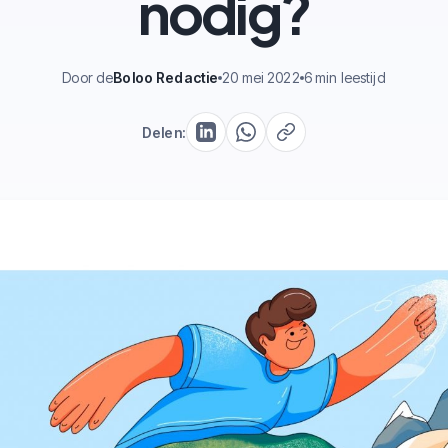
nodig?
Door de
Boloo Redactie
20 mei 2022
6 min leestijd
Delen: