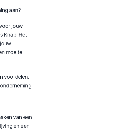
ning aan?
 voor jouw
is Knab. Het
 jouw
 en moeite
en voordelen.
w onderneming.
maken van een
ijving en een