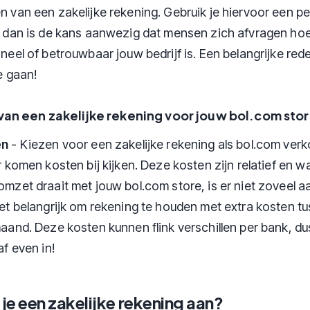
 van een zakelijke rekening. Gebruik je hiervoor een pe
, dan is de kans aanwezig dat mensen zich afvragen ho
neel of betrouwbaar jouw bedrijf is. Een belangrijke re
te gaan!
an een zakelijke rekening voor jouw bol.com stor
en
- Kiezen voor een zakelijke rekening als bol.com ver
r komen kosten bij kijken. Deze kosten zijn relatief en w
mzet draait met jouw bol.com store, is er niet zoveel a
et belangrijk om rekening te houden met extra kosten t
aand. Deze kosten kunnen flink verschillen per bank, du
af even in!
e een zakelijke rekening aan?