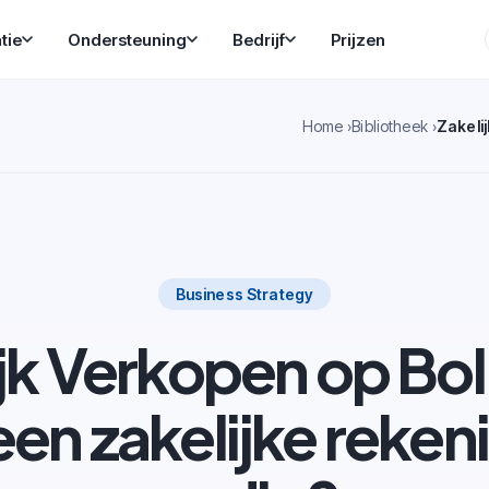
tie
Ondersteuning
Bedrijf
Prijzen
Home
Bibliotheek
Business Strategy
ijk Verkopen op Bo
 een zakelijke reken