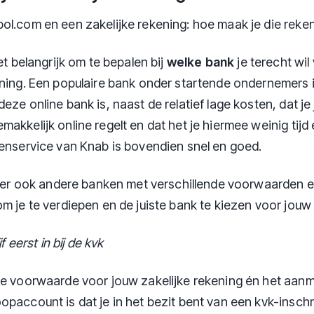
ol.com en een zakelijke rekening: hoe maak je die reke
het belangrijk om te bepalen bij
welke bank
je terecht wil
ening. Een populaire bank onder startende ondernemers 
eze online bank is, naast de relatief lage kosten, dat je
akkelijk online regelt en dat het je hiermee weinig tijd
tenservice van Knab is bovendien snel en goed.
jn er ook andere banken met verschillende voorwaarden 
om je te verdiepen en de juiste bank te kiezen voor jou
jf eerst in bij de kvk
ke voorwaarde voor jouw zakelijke rekening én het aan
opaccount is dat je in het bezit bent van een kvk-inschr