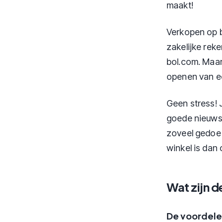
maakt!
Verkopen op b
zakelijke reke
bol.com. Maar
openen van ee
Geen stress! 
goede nieuws:
zoveel gedoe 
winkel is dan 
Wat zijn d
De voordelen