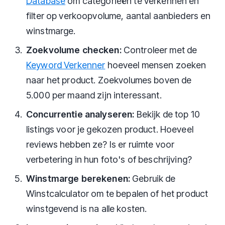
Database
om categorieën te verkennen en
filter op verkoopvolume, aantal aanbieders en
winstmarge.
Zoekvolume checken:
Controleer met de
Keyword Verkenner
hoeveel mensen zoeken
naar het product. Zoekvolumes boven de
5.000 per maand zijn interessant.
Concurrentie analyseren:
Bekijk de top 10
listings voor je gekozen product. Hoeveel
reviews hebben ze? Is er ruimte voor
verbetering in hun foto's of beschrijving?
Winstmarge berekenen:
Gebruik de
Winstcalculator om te bepalen of het product
winstgevend is na alle kosten.