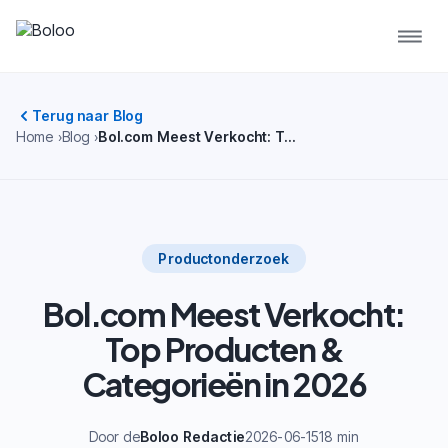
Terug naar Blog
Home
Blog
Bol.com Meest Verkocht: Top Producten & Categorieën in 2026
Productonderzoek
Bol.com Meest Verkocht:
Top Producten &
Categorieën in 2026
Door de
Boloo Redactie
2026-06-15
18 min