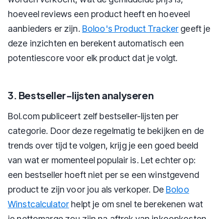
hoeveel reviews een product heeft en hoeveel
aanbieders er zijn.
Boloo's Product Tracker
geeft je
deze inzichten en berekent automatisch een
potentiescore voor elk product dat je volgt.
3. Bestseller-lijsten analyseren
Bol.com publiceert zelf bestseller-lijsten per
categorie. Door deze regelmatig te bekijken en de
trends over tijd te volgen, krijg je een goed beeld
van wat er momenteel populair is. Let echter op:
een bestseller hoeft niet per se een winstgevend
product te zijn voor jou als verkoper. De
Boloo
Winstcalculator
helpt je om snel te berekenen wat
je nettomarge zou zijn na aftrek van inkoopkosten,