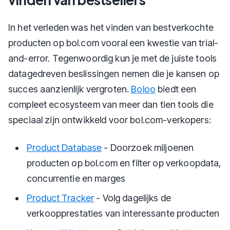
In het verleden was het vinden van bestverkochte
producten op bol.com vooral een kwestie van trial-
and-error. Tegenwoordig kun je met de juiste tools
datagedreven beslissingen nemen die je kansen op
succes aanzienlijk vergroten.
Boloo
biedt een
compleet ecosysteem van meer dan tien tools die
speciaal zijn ontwikkeld voor bol.com-verkopers:
Product Database
- Doorzoek miljoenen
producten op bol.com en filter op verkoopdata,
concurrentie en marges
Product Tracker
- Volg dagelijks de
verkoopprestaties van interessante producten