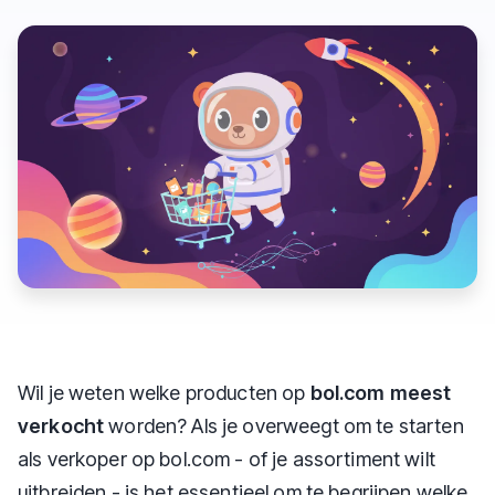
Wil je weten welke producten op
bol.com meest
verkocht
worden? Als je overweegt om te starten
als verkoper op bol.com - of je assortiment wilt
uitbreiden - is het essentieel om te begrijpen welke