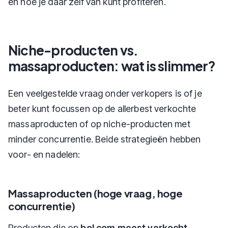
en hoe je daar zelf van kunt profiteren.
Niche-producten vs.
massaproducten: wat is slimmer?
Een veelgestelde vraag onder verkopers is of je
beter kunt focussen op de allerbest verkochte
massaproducten of op niche-producten met
minder concurrentie. Beide strategieën hebben
voor- en nadelen:
Massaproducten (hoge vraag, hoge
concurrentie)
Producten die op
bol.com meest verkocht