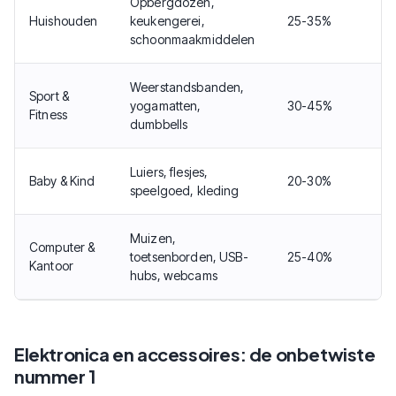
Opbergdozen,
Huishouden
keukengerei,
25-35%
schoonmaakmiddelen
Weerstandsbanden,
Sport &
yogamatten,
30-45%
Fitness
dumbbells
Luiers, flesjes,
Baby & Kind
20-30%
speelgoed, kleding
Muizen,
Computer &
toetsenborden, USB-
25-40%
Kantoor
hubs, webcams
Elektronica en accessoires: de onbetwiste
nummer 1