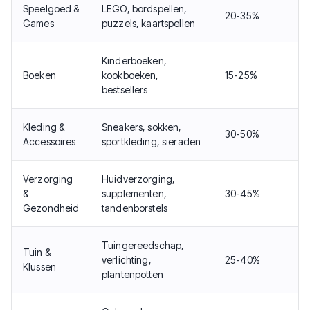
Speelgoed &
LEGO, bordspellen,
20-35%
Games
puzzels, kaartspellen
Kinderboeken,
Boeken
kookboeken,
15-25%
bestsellers
Kleding &
Sneakers, sokken,
30-50%
Accessoires
sportkleding, sieraden
Verzorging
Huidverzorging,
&
supplementen,
30-45%
Gezondheid
tandenborstels
Tuingereedschap,
Tuin &
verlichting,
25-40%
Klussen
plantenpotten