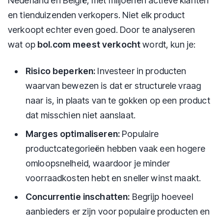
Nederland en België, met miljoenen actieve klanten
en tienduizenden verkopers. Niet elk product
verkoopt echter even goed. Door te analyseren
wat op
bol.com meest verkocht
wordt, kun je:
Risico beperken:
Investeer in producten
waarvan bewezen is dat er structurele vraag
naar is, in plaats van te gokken op een product
dat misschien niet aanslaat.
Marges optimaliseren:
Populaire
productcategorieën hebben vaak een hogere
omloopsnelheid, waardoor je minder
voorraadkosten hebt en sneller winst maakt.
Concurrentie inschatten:
Begrijp hoeveel
aanbieders er zijn voor populaire producten en