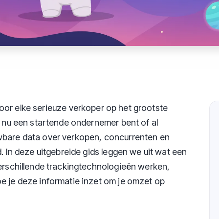
oor elke serieuze verkoper op het grootste
e nu een startende ondernemer bent of al
wbare data over verkopen, concurrenten en
d. In deze uitgebreide gids leggen we uit wat een
verschillende trackingtechnologieën werken,
e je deze informatie inzet om je omzet op