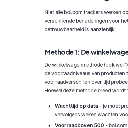
Niet alle bol.com trackers werken o
verschillende benaderingen voor het
betrouwbaarheid is aanzienlijk.
Methode 1: De winkelwag
De winkelwagenmethode (ook wel "
de voorraadniveaus van producten te
voorraadverschillen over tijd probee
Hoewel deze methode breed wordt to
Wachttijd op data
- je moet pr
vervolgens weken wachten voor
Voorraadboven 500
- bol.com