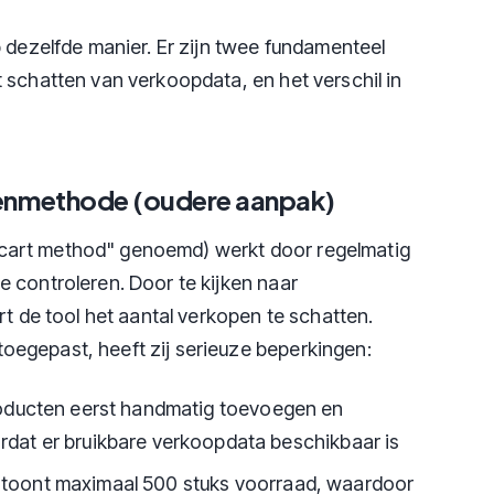
p dezelfde manier. Er zijn twee fundamenteel
 schatten van verkoopdata, en het verschil in
enmethode (oudere aanpak)
cart method" genoemd) werkt door regelmatig
 controleren. Door te kijken naar
rt de tool het aantal verkopen te schatten.
egepast, heeft zij serieuze beperkingen:
oducten eerst handmatig toevoegen en
dat er bruikbare verkoopdata beschikbaar is
 toont maximaal 500 stuks voorraad, waardoor