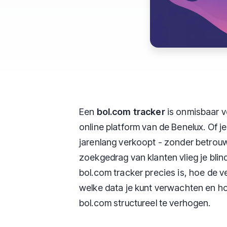
Een
bol.com tracker
is onmisbaar v
online platform van de Benelux. Of j
jarenlang verkoopt - zonder betrou
zoekgedrag van klanten vlieg je blin
bol.com tracker precies is, hoe de 
welke data je kunt verwachten en ho
bol.com structureel te verhogen.