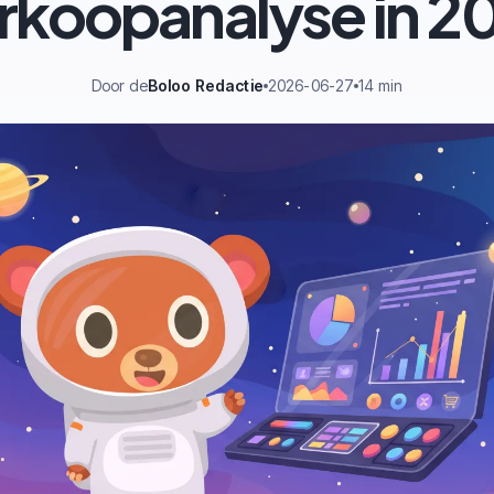
rkoopanalyse in 2
Door de
Boloo Redactie
2026-06-27
14 min