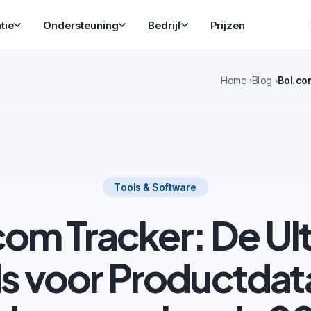
tie
Ondersteuning
Bedrijf
Prijzen
Home
Blog
Tools & Software
com Tracker: De Ul
s voor Productdat