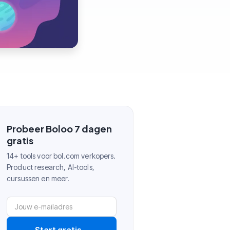
Probeer Boloo 7 dagen
gratis
14+ tools voor bol.com verkopers.
Product research, AI-tools,
cursussen en meer.
Start gratis
→