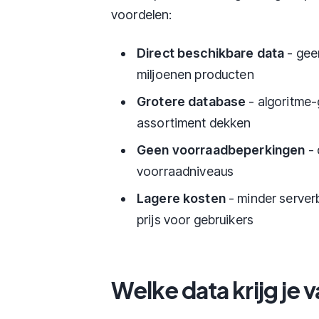
voordelen:
Direct beschikbare data
- geen
miljoenen producten
Grotere database
- algoritme-
assortiment dekken
Geen voorraadbeperkingen
- 
voorraadniveaus
Lagere kosten
- minder serverb
prijs voor gebruikers
Welke data krijg je