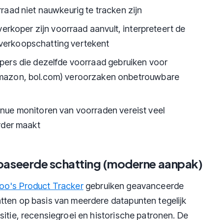
raad niet nauwkeurig te tracken zijn
verkoper zijn voorraad aanvult, interpreteert de
e verkoopschatting vertekent
pers die dezelfde voorraad gebruiken voor
mazon, bol.com) veroorzaken onbetrouwbare
inue monitoren van voorraden vereist veel
rder maakt
aseerde schatting (moderne aanpak)
oo's Product Tracker
gebruiken geavanceerde
tten op basis van meerdere datapunten tegelijk
sitie, recensiegroei en historische patronen. De