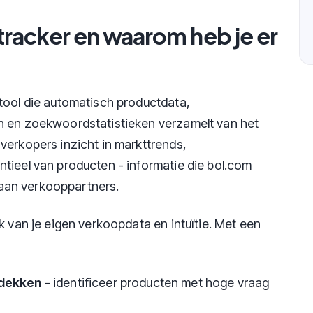
tracker en waarom heb je er
tool die automatisch productdata,
n en zoekwoordstatistieken verzamelt van het
verkopers inzicht in markttrends,
tieel van producten - informatie die bol.com
t aan verkooppartners.
k van je eigen verkoopdata en intuïtie. Met een
tdekken
- identificeer producten met hoge vraag