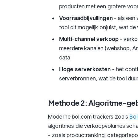
producten met een grotere voor
Voorraadbijvullingen
- als een 
tool dit mogelijk onjuist, wat d
Multi-channel verkoop
- verko
meerdere kanalen (webshop, A
data
Hoge serverkosten
- het cont
serverbronnen, wat de tool duu
Methode 2: Algoritme-geb
Moderne bol.com trackers zoals
Bol
algoritmes die verkoopvolumes scha
- zoals productranking, categoriepo