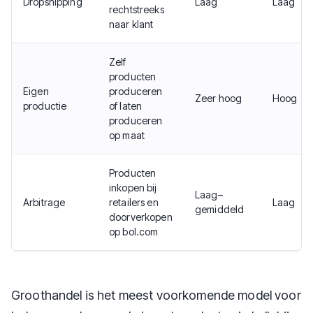
Dropshipping
Laag
Laag
rechtstreeks
naar klant
Zelf
producten
Eigen
produceren
Zeer hoog
Hoog
productie
of laten
produceren
op maat
Producten
inkopen bij
Laag–
Arbitrage
retailers en
Laag
gemiddeld
doorverkopen
op bol.com
Groothandel is het meest voorkomende model voor