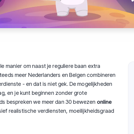
ele manier om naast je reguliere baan extra
 Steeds meer Nederlanders en Belgen combineren
erdienste - en dat is niet gek. De mogelijkheden
aag, en je kunt beginnen zonder grote
 gids bespreken we meer dan 30 bewezen
online
ief realistische verdiensten, moeilijkheidsgraad