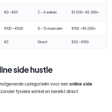
€0 – €50
2 – 4 weken
€1.000 – €5.000+
€100 – €500
6 – 12 maanden
€100 – €5.000+
€0
Direct
€20 – €100
ne side hustle
instgevende categorieën voor een
online side
zonder fysieke winkel en bereikt direct