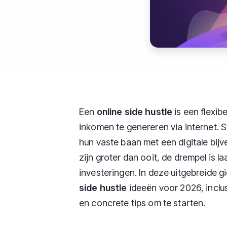
Een
online side hustle
is een flexib
inkomen te genereren via internet.
hun vaste baan met een digitale bijv
zijn groter dan ooit, de drempel is l
investeringen. In deze uitgebreide
side hustle
ideeën voor 2026, inclus
en concrete tips om te starten.