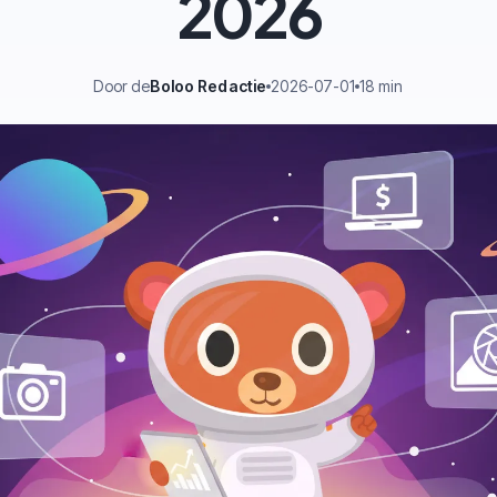
2026
Door de
Boloo Redactie
2026-07-01
18 min