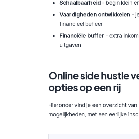
Schaalbaarheid
- begin klein en
Vaardigheden ontwikkelen
- j
financieel beheer
Financiële buffer
- extra inkom
uitgaven
Online side hustle v
opties op een rij
Hieronder vind je een overzicht van
mogelijkheden, met een eerlijke ins