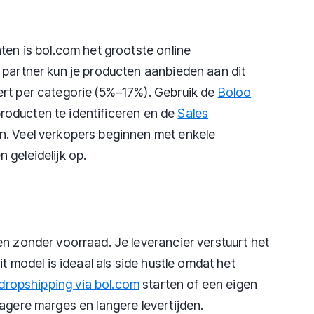
ten is bol.com het grootste online
 partner kun je producten aanbieden aan dit
ert per categorie (5%–17%). Gebruik de
Boloo
oducten te identificeren en de
Sales
n. Veel verkopers beginnen met enkele
 geleidelijk op.
en zonder voorraad. Je leverancier verstuurt het
it model is ideaal als side hustle omdat het
dropshipping via bol.com
starten of een eigen
agere marges en langere levertijden.