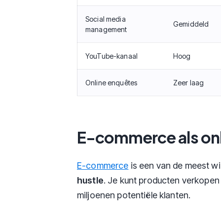
Social media
Gemiddeld
management
YouTube-kanaal
Hoog
Online enquêtes
Zeer laag
E-commerce als onli
E-commerce
is een van de meest w
hustle
. Je kunt producten verkopen 
miljoenen potentiële klanten.