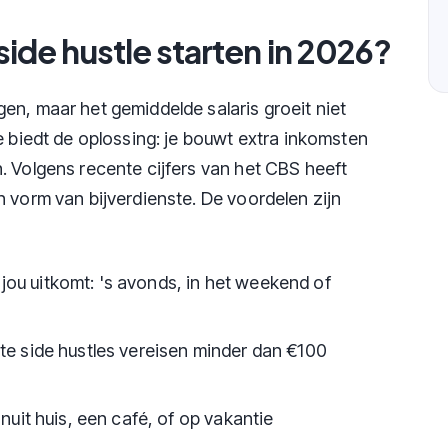
ide hustle starten in 2026?
en, maar het gemiddelde salaris groeit niet
e biedt de oplossing: je bouwt extra inkomsten
. Volgens recente cijfers van het CBS heeft
n vorm van bijverdienste. De voordelen zijn
jou uitkomt: 's avonds, in het weekend of
e side hustles vereisen minder dan €100
nuit huis, een café, of op vakantie