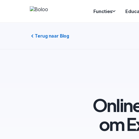
Functies
Educa
Terug naar Blog
Online
om Ex