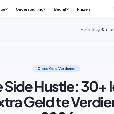
tie
Ondersteuning
Bedrijf
Prijzen
Home
Blog
Online Geld Verdienen
 Side Hustle: 30+
tra Geld te Verdie