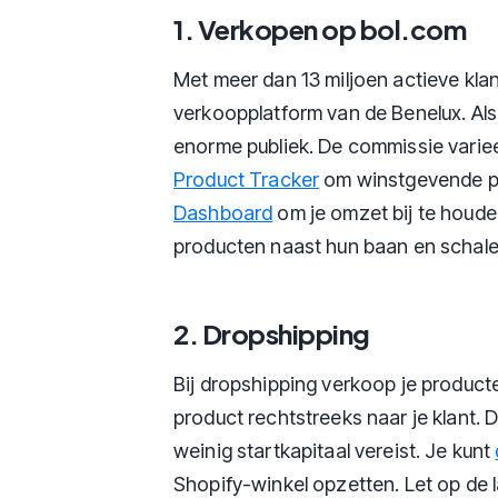
1. Verkopen op bol.com
Met meer dan 13 miljoen actieve klan
verkoopplatform van de Benelux. Als
enorme publiek. De commissie varie
Product Tracker
om winstgevende pr
Dashboard
om je omzet bij te houde
producten naast hun baan en schalen
2. Dropshipping
Bij dropshipping verkoop je product
product rechtstreeks naar je klant. D
weinig startkapitaal vereist. Je kunt
Shopify-winkel opzetten. Let op de l