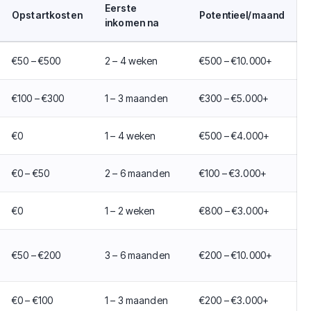
Eerste
Opstartkosten
Potentieel/maand
inkomen na
€50 – €500
2 – 4 weken
€500 – €10.000+
€100 – €300
1 – 3 maanden
€300 – €5.000+
€0
1 – 4 weken
€500 – €4.000+
€0 – €50
2 – 6 maanden
€100 – €3.000+
€0
1 – 2 weken
€800 – €3.000+
€50 – €200
3 – 6 maanden
€200 – €10.000+
€0 – €100
1 – 3 maanden
€200 – €3.000+