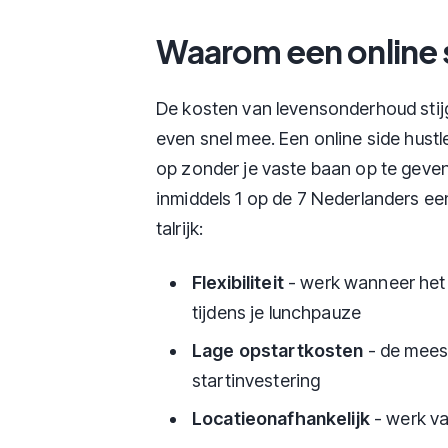
Waarom een online s
De kosten van levensonderhoud stijg
even snel mee. Een online side hustl
op zonder je vaste baan op te geven
inmiddels 1 op de 7 Nederlanders ee
talrijk:
Flexibiliteit
- werk wanneer het 
tijdens je lunchpauze
Lage opstartkosten
- de meest
startinvestering
Locatieonafhankelijk
- werk va