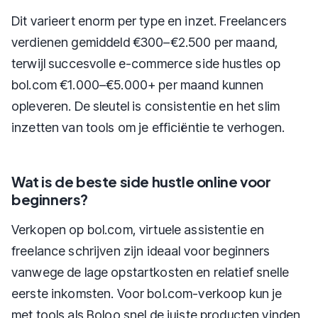
Dit varieert enorm per type en inzet. Freelancers
verdienen gemiddeld €300–€2.500 per maand,
terwijl succesvolle e-commerce side hustles op
bol.com €1.000–€5.000+ per maand kunnen
opleveren. De sleutel is consistentie en het slim
inzetten van tools om je efficiëntie te verhogen.
Wat is de beste side hustle online voor
beginners?
Verkopen op bol.com, virtuele assistentie en
freelance schrijven zijn ideaal voor beginners
vanwege de lage opstartkosten en relatief snelle
eerste inkomsten. Voor bol.com-verkoop kun je
met tools als Boloo snel de juiste producten vinden