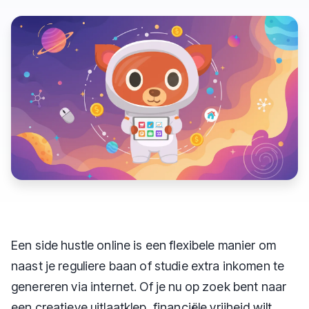
Een side hustle online is een flexibele manier om
naast je reguliere baan of studie extra inkomen te
genereren via internet. Of je nu op zoek bent naar
een creatieve uitlaatklep, financiële vrijheid wilt