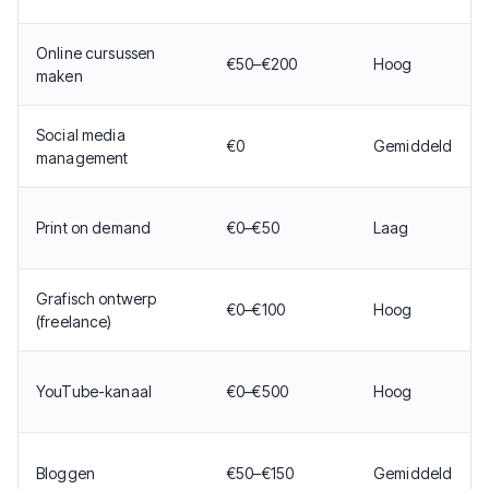
Online cursussen
€50–€200
Hoog
maken
Social media
€0
Gemiddeld
management
Print on demand
€0–€50
Laag
Grafisch ontwerp
€0–€100
Hoog
(freelance)
YouTube-kanaal
€0–€500
Hoog
Bloggen
€50–€150
Gemiddeld