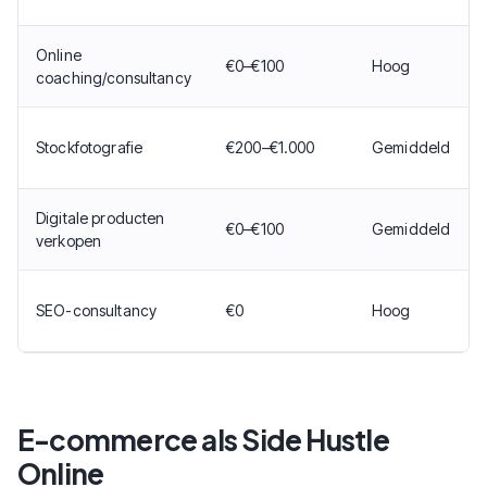
Online
€0–€100
Hoog
coaching/consultancy
Stockfotografie
€200–€1.000
Gemiddeld
Digitale producten
€0–€100
Gemiddeld
verkopen
SEO-consultancy
€0
Hoog
E-commerce als Side Hustle
Online