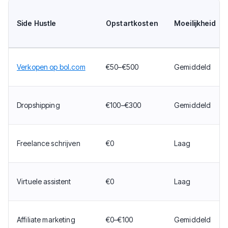
Side Hustle
Opstartkosten
Moeilijkheid
Verkopen op bol.com
€50–€500
Gemiddeld
Dropshipping
€100–€300
Gemiddeld
Freelance schrijven
€0
Laag
Virtuele assistent
€0
Laag
Affiliate marketing
€0–€100
Gemiddeld