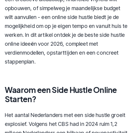
opbouwen, of simpelweg je maandelijkse budget
wilt aanvullen - een online side hustle biedt je de
mogelijkheid om op je eigen tempo en vanuit huis te
werken. In dit artikel ontdek je de beste side hustle
online ideeën voor 2026, compleet met
verdienmodellen, opstarttijden en een concreet
stappenplan.
Waarom een Side Hustle Online
Starten?
Het aantal Nederlanders met een side hustle groeit
explosief. Volgens het CBS had in 2024 ruim 1,2
miljoen Nederlanders een bijbaan of nevenactiviteit