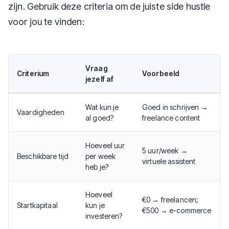
zijn. Gebruik deze criteria om de juiste side hustle
voor jou te vinden:
Vraag
Criterium
Voorbeeld
jezelf af
Wat kun je
Goed in schrijven →
Vaardigheden
al goed?
freelance content
Hoeveel uur
5 uur/week →
Beschikbare tijd
per week
virtuele assistent
heb je?
Hoeveel
€0 → freelancen;
Startkapitaal
kun je
€500 → e-commerce
investeren?