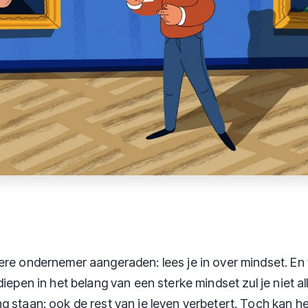
ere ondernemer aangeraden: lees je in over mindset. En
diepen in het belang van een sterke mindset zul je niet al
g staan: ook de rest van je leven verbetert. Toch kan h