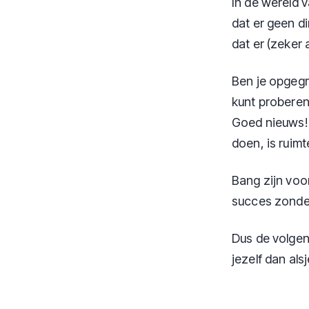
In de wereld 
dat er geen d
dat er (zeker
Ben je opgegr
kunt proberen?
Goed nieuws! 
doen, is ruim
Bang zijn voo
succes zonder
Dus de volgen
jezelf dan alsj