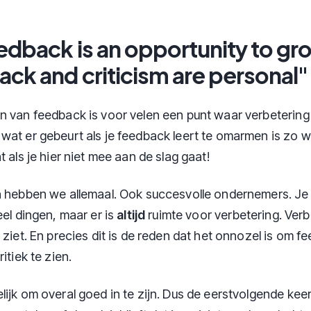
dback is an opportunity to gr
ck and criticism are personal"
n van feedback is voor velen een punt waar verbetering 
wat er gebeurt als je feedback leert te omarmen is zo 
t als je hier niet mee aan de slag gaat!
n hebben we allemaal. Ook succesvolle ondernemers. Je
eel dingen, maar er is
altijd
ruimte voor verbetering. Verbe
 ziet. En precies dit is de reden dat het onnozel is om f
itiek te zien.
ijk om overal goed in te zijn. Dus de eerstvolgende keer