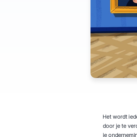
Het wordt ied
door je te ver
je ondernemin