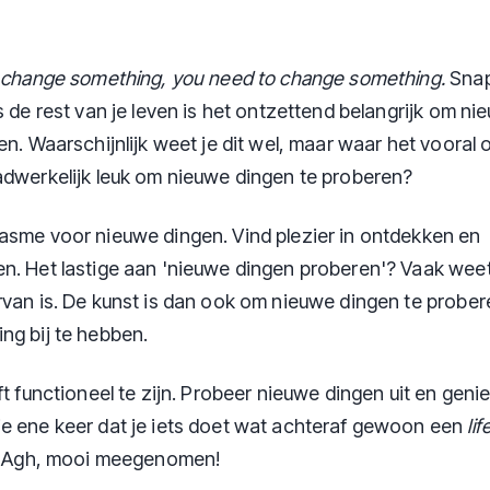
o change something, you need to change something.
Snap
s de rest van je leven is het ontzettend belangrijk om ni
en. Waarschijnlijk weet je dit wel, maar waar het vooral 
adwerkelijk leuk om nieuwe dingen te proberen?
asme voor nieuwe dingen. Vind plezier in ontdekken en
n. Het lastige aan 'nieuwe dingen proberen'? Vaak weet 
rvan is. De kunst is dan ook om nieuwe dingen te prober
ng bij te hebben.
ft functioneel te zijn. Probeer nieuwe dingen uit en geni
e ene keer dat je iets doet wat achteraf gewoon een
li
!? Agh, mooi meegenomen!