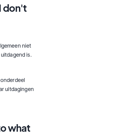
 don't
 algemeen niet
uitdagend is.
 onderdeel
ar uitdagingen
 to what