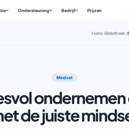
tie
Ondersteuning
Bedrijf
Prijzen
Home
Bibliotheek
Mindset
svol ondernemen 
et de juiste minds