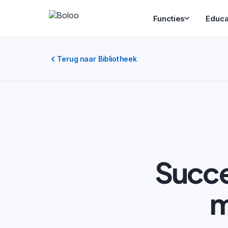
Functies
Educa
Terug naar Bibliotheek
Succe
m