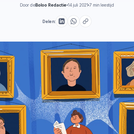
Door de
Boloo Redactie
14 juli 2021
7 min leestijd
Delen: