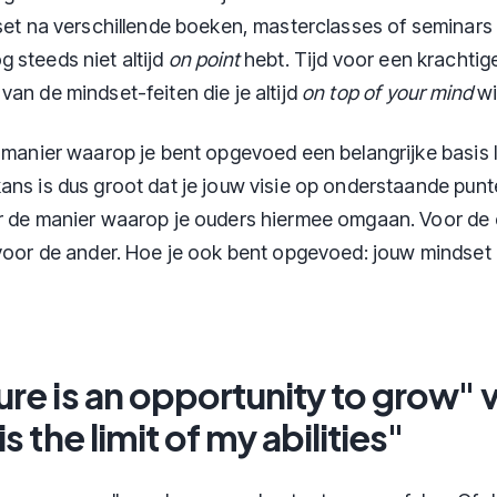
dset na verschillende boeken, masterclasses of seminars 
 steeds niet altijd
on point
hebt. Tijd voor een krachtig
van de mindset-feiten die je altijd
on top of your mind
wi
e manier waarop je bent opgevoed een belangrijke basis l
ans is dus groot dat je jouw visie op onderstaande punt
r de manier waarop je ouders hiermee omgaan. Voor de 
 voor de ander. Hoe je ook bent opgevoed: jouw mindset
lure is an opportunity to grow" 
 is the limit of my abilities"