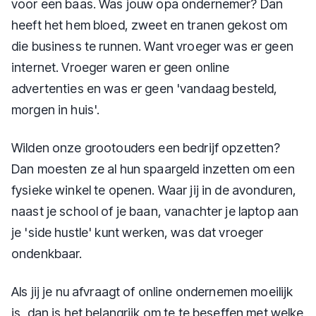
voor een baas. Was jouw opa ondernemer? Dan
heeft het hem bloed, zweet en tranen gekost om
die business te runnen. Want vroeger was er geen
internet. Vroeger waren er geen online
advertenties en was er geen 'vandaag besteld,
morgen in huis'.
Wilden onze grootouders een bedrijf opzetten?
Dan moesten ze al hun spaargeld inzetten om een
fysieke winkel te openen. Waar jij in de avonduren,
naast je school of je baan, vanachter je laptop aan
je 'side hustle' kunt werken, was dat vroeger
ondenkbaar.
Als jij je nu afvraagt of online ondernemen moeilijk
is, dan is het belangrijk om te te beseffen met welke