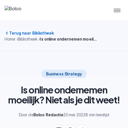
Terug naar Bibliotheek
Home
Bibliotheek
Is online ondernemen moeilijk? Niet als je dit weet!
Business Strategy
Is online ondernemen
moeilijk? Niet als je dit weet!
Door de
Boloo Redactie
20 mei 2022
8 min leestijd