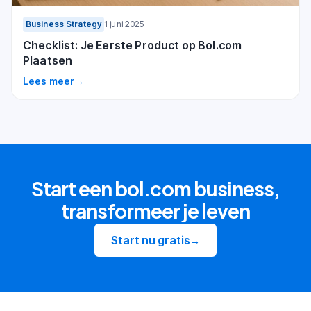
Business Strategy
1 juni 2025
Checklist: Je Eerste Product op Bol.com
Plaatsen
Lees meer
→
Start een bol.com business,
transformeer je leven
Start nu gratis
→