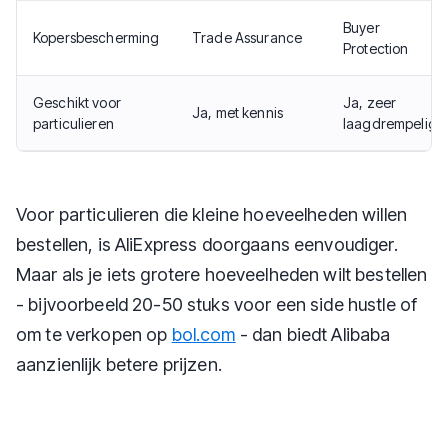
Buyer
Kopersbescherming
Trade Assurance
Protection
Geschikt voor
Ja, zeer
Ja, met kennis
particulieren
laagdrempelig
Voor particulieren die kleine hoeveelheden willen
bestellen, is AliExpress doorgaans eenvoudiger.
Maar als je iets grotere hoeveelheden wilt bestellen
- bijvoorbeeld 20-50 stuks voor een side hustle of
om te verkopen op
bol.com
- dan biedt Alibaba
aanzienlijk betere prijzen.