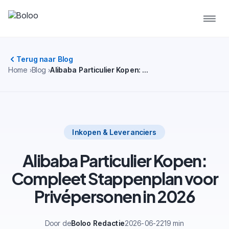
Terug naar Blog
Home
Blog
Alibaba Particulier Kopen: Compleet Stappenplan voor Privépersonen in 2026
Inkopen & Leveranciers
Alibaba Particulier Kopen:
Compleet Stappenplan voor
Privépersonen in 2026
Door de
Boloo Redactie
2026-06-22
19 min