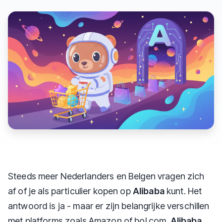
Steeds meer Nederlanders en Belgen vragen zich
af of je als particulier kopen op
Alibaba
kunt. Het
antwoord is ja - maar er zijn belangrijke verschillen
met platforms zoals Amazon of bol.com.
Alibaba