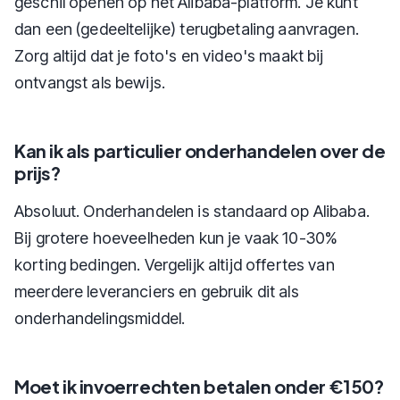
geschil openen op het Alibaba-platform. Je kunt
dan een (gedeeltelijke) terugbetaling aanvragen.
Zorg altijd dat je foto's en video's maakt bij
ontvangst als bewijs.
Kan ik als particulier onderhandelen over de
prijs?
Absoluut. Onderhandelen is standaard op Alibaba.
Bij grotere hoeveelheden kun je vaak 10-30%
korting bedingen. Vergelijk altijd offertes van
meerdere leveranciers en gebruik dit als
onderhandelingsmiddel.
Moet ik invoerrechten betalen onder €150?