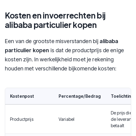
Kosten en invoerrechten bij
alibaba particulier kopen
Een van de grootste misverstanden bij
alibaba
particulier kopen
is dat de productprijs de enige
kosten zijn. In werkelijkheid moet je rekening
houden met verschillende bijkomende kosten:
Kostenpost
Percentage/Bedrag
Toelichting
De prijs die j
Productprijs
Variabel
de leveranci
betaalt