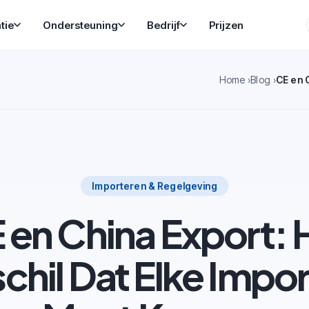
tie
Ondersteuning
Bedrijf
Prijzen
Home
Blog
Importeren & Regelgeving
 en China Export: 
chil Dat Elke Impo