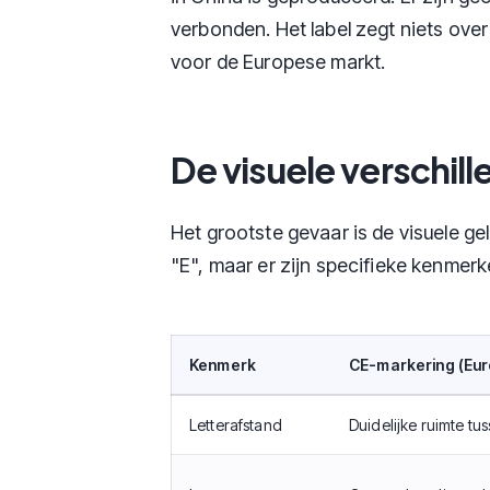
verbonden. Het label zegt niets over
voor de Europese markt.
De visuele verschill
Het grootste gevaar is de visuele gel
"E", maar er zijn specifieke kenmer
Kenmerk
CE-markering (Eu
Letterafstand
Duidelijke ruimte tu