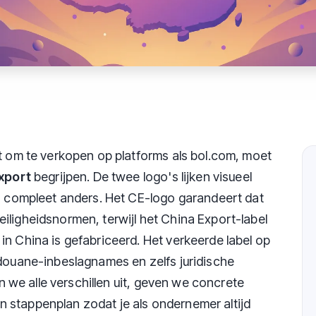
rt om te verkopen op platforms als bol.com, moet
xport
begrijpen. De twee logo's lijken visueel
is compleet anders. Het CE-logo garandeert dat
iligheidsnormen, terwijl het China Export-label
in China is gefabriceerd. Het verkeerde label op
 douane-inbeslagnames en zelfs juridische
gen we alle verschillen uit, geven we concrete
 stappenplan zodat je als ondernemer altijd