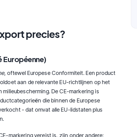
Export precies?
é Européenne)
ne
, oftewel Europese Conformiteit. Een product
oldoet aan de relevante EU-richtlijnen op het
n milieubescherming. De CE-markering is
roductcategorieën die binnen de Europese
rkocht - dat omvat alle EU-lidstaten plus
n.
CE-markering vereist is, zijn onder andere: