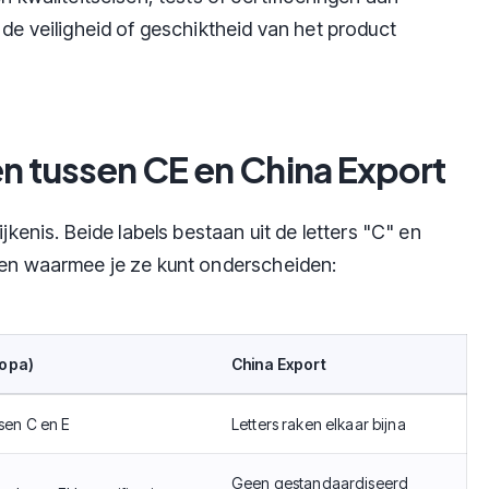
 de veiligheid of geschiktheid van het product
en tussen CE en China Export
ijkenis. Beide labels bestaan uit de letters "C" en
ken waarmee je ze kunt onderscheiden:
ropa)
China Export
ssen C en E
Letters raken elkaar bijna
Geen gestandaardiseerd