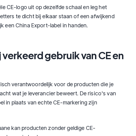
ële CE-logo uit op dezelfde schaal en leg het
letters te dicht bij elkaar staan of een afwijkend
jk een China Export-label in handen.
bij verkeerd gebruik van CE en
idisch verantwoordelijk voor de producten die je
cht wat je leverancier beweert. De risico's van
l in plaats van echte CE-markering zijn
ane kan producten zonder geldige CE-