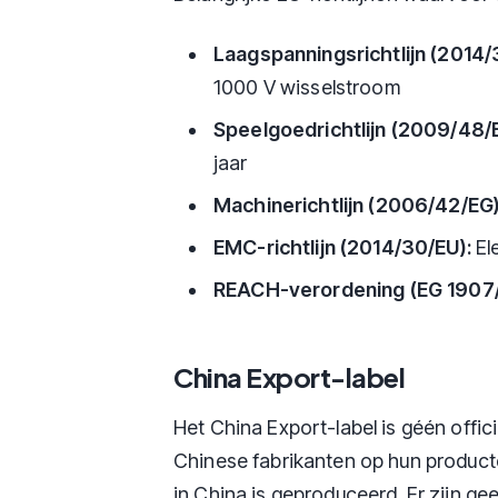
Laagspanningsrichtlijn (2014/
1000 V wisselstroom
Speelgoedrichtlijn (2009/48/
jaar
Machinerichtlijn (2006/42/EG)
EMC-richtlijn (2014/30/EU):
El
REACH-verordening (EG 1907
China Export-label
Het China Export-label is géén off
Chinese fabrikanten op hun product
in China is geproduceerd. Er zijn gee