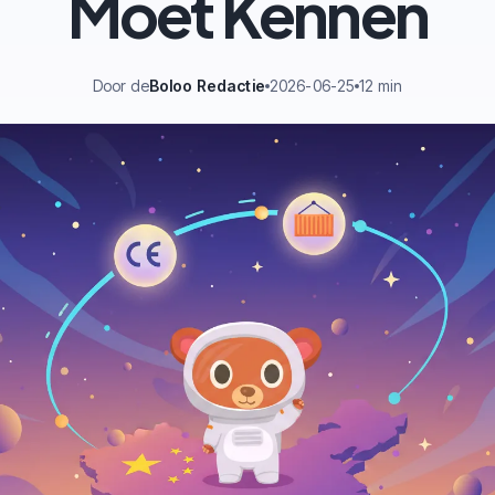
Moet Kennen
Door de
Boloo Redactie
2026-06-25
12 min