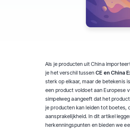
Als je producten uit China importee
je het verschil tussen
CE en China E
sterk op elkaar, maar de betekenis 
een product voldoet aan Europese ve
simpelweg aangeeft dat het product 
je producten kan leiden tot boetes,
aansprakelijkheid. In dit artikel leg
herkenningspunten en bieden we een