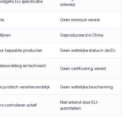
volgens EU-specificatie
ontwerp
te
Geen minimum vereist
lijnen
Geproduceerd in China
 voor bepaalde producten
Geen wettelijke status in de EU
tsbeoordeling en technisch
Geen certificering vereist
is juridisch verantwoordelijk
Geen wettelijke bescherming
Niet erkend door EU-
s controleren actief
autoriteiten