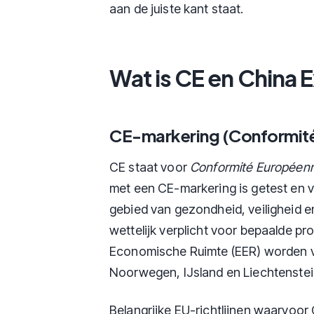
aan de juiste kant staat.
Wat is CE en China 
CE-markering (Conformit
CE staat voor
Conformité Européen
met een CE-markering is getest en v
gebied van gezondheid, veiligheid e
wettelijk verplicht voor bepaalde p
Economische Ruimte (EER) worden ve
Noorwegen, IJsland en Liechtenstei
Belangrijke EU-richtlijnen waarvoor 