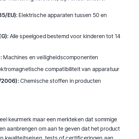
35/EU):
Elektrische apparaten tussen 50 en
EG):
Alle speelgoed bestemd voor kinderen tot 14
:
Machines en veiligheidscomponenten
ektromagnetische compatibiliteit van apparatuur
/2006):
Chemische stoffen in producten
icieel keurmerk maar een merkteken dat sommige
en aanbrengen om aan te geven dat het product
n kwaliteitseisen, tests of certificeringen aan