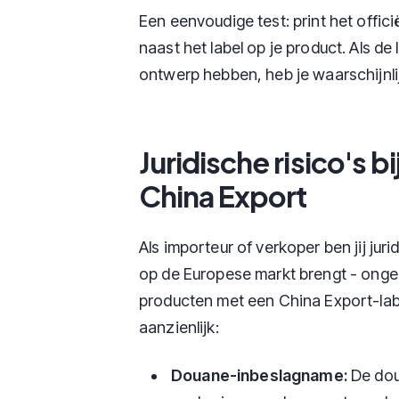
Een eenvoudige test: print het offici
naast het label op je product. Als de 
ontwerp hebben, heb je waarschijnli
Juridische risico's 
China Export
Als importeur of verkoper ben jij jur
op de Europese markt brengt - ongea
producten met een China Export-labe
aanzienlijk:
Douane-inbeslagname:
De dou