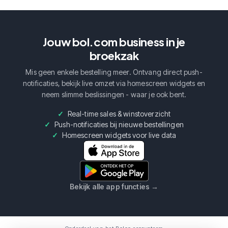
Jouw bol.com business in je
broekzak
Mis geen enkele bestelling meer. Ontvang direct push-
notificaties, bekijk live omzet via homescreen widgets en
neem slimme beslissingen - waar je ook bent.
Real-time sales & winstoverzicht
Push-notificaties bij nieuwe bestellingen
Homescreen widgets voor live data
Bekijk alle app functies
→