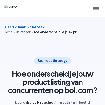
Terug naar Bibliotheek
Home
Bibliotheek
Hoe onderscheid je jouw product listing van concurrenten op bol.com?
Business Strategy
Hoe onderscheid je jouw
product listing van
concurrenten op bol.com?
Door de
Boloo Redactie
27 mei 2022
7 min leestijd