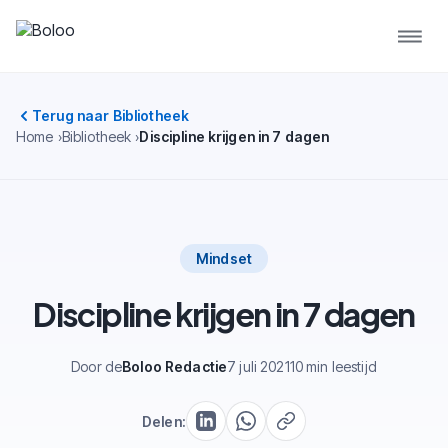
Terug naar Bibliotheek
Home
Bibliotheek
Discipline krijgen in 7 dagen
Mindset
Discipline krijgen in 7 dagen
Door de
Boloo Redactie
7 juli 2021
10 min leestijd
Delen: