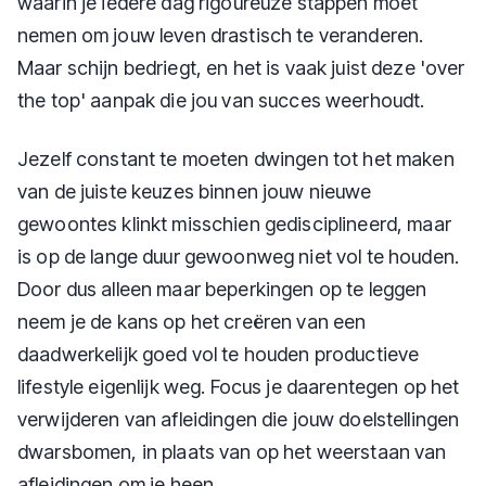
waarin je iedere dag rigoureuze stappen moet
nemen om jouw leven drastisch te veranderen.
Maar schijn bedriegt, en het is vaak juist deze 'over
the top' aanpak die jou van succes weerhoudt.
Jezelf constant te moeten dwingen tot het maken
van de juiste keuzes binnen jouw nieuwe
gewoontes klinkt misschien gedisciplineerd, maar
is op de lange duur gewoonweg niet vol te houden.
Door dus alleen maar beperkingen op te leggen
neem je de kans op het creëren van een
daadwerkelijk goed vol te houden productieve
lifestyle eigenlijk weg. Focus je daarentegen op het
verwijderen van afleidingen die jouw doelstellingen
dwarsbomen, in plaats van op het weerstaan van
afleidingen om je heen.