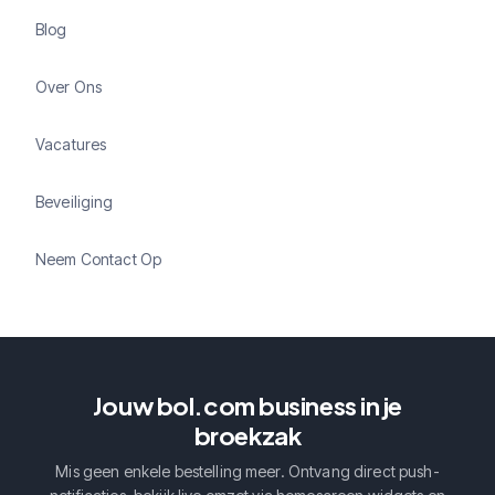
Blog
Over Ons
Vacatures
Beveiliging
Neem Contact Op
Jouw bol.com business in je
broekzak
Mis geen enkele bestelling meer. Ontvang direct push-